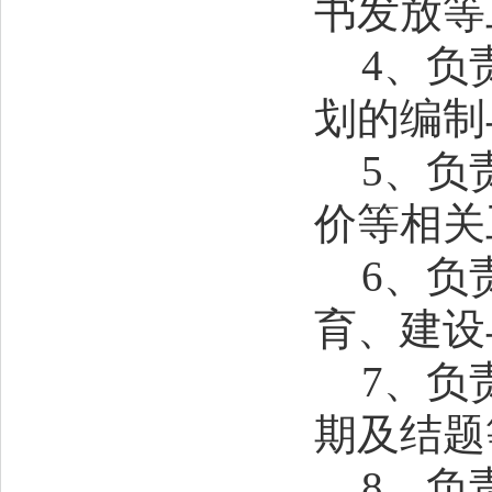
书发放等
4、
负
划的编制
5、
负
价等相关
6、
负
育、建设
7、
负
期
及结题
8、
负