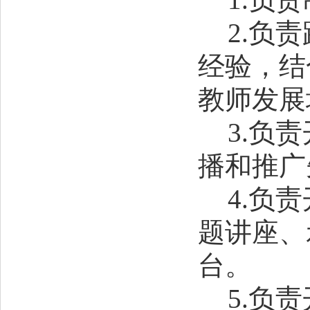
2.负
经验，结
教师发展
3.负
播和推广
4.负
题讲座、
台。
5.负