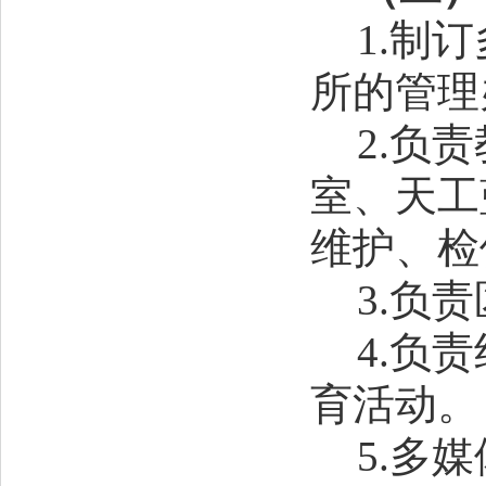
1.制
所的管理
2.负
室、天工
维护、检
3
.
负责
4.负
育活动。
5
.多