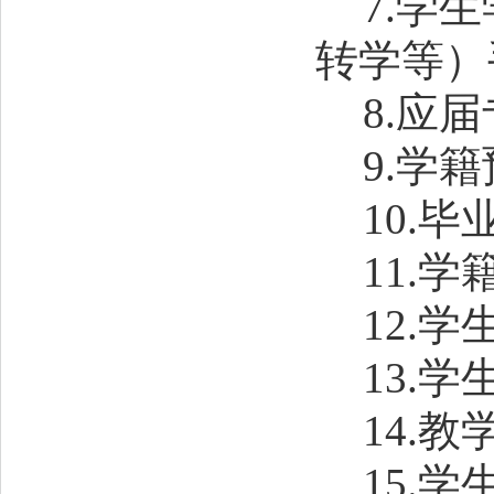
7.
学生
转学等
）
8.
应届
9.
学籍
10.
毕
11.
学
12.
学
13.
学
14.
教
15.
学