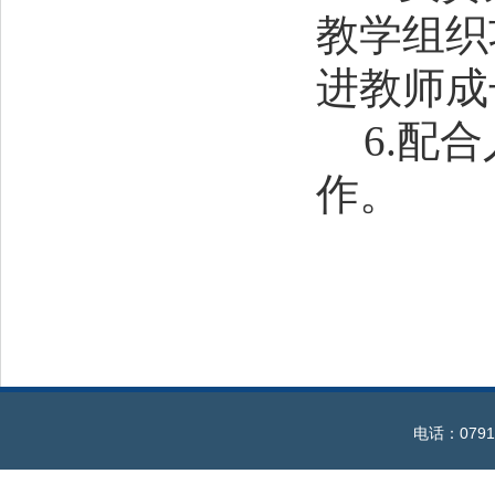
教学组织
进教师成
6.配
作。
电话：0791-