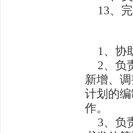
13
、完
1
、
协
2
、
负
新增、调
计划的编
作。
3、负