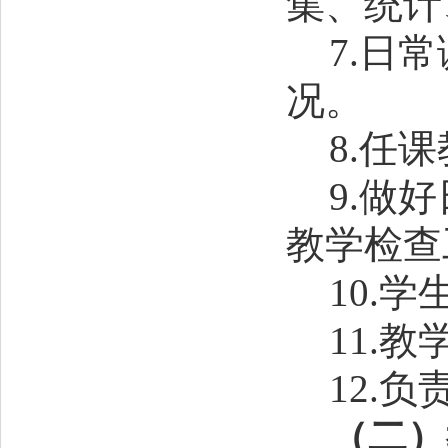
集、统计
7.日
况。
8.任
9.做
教学检查
10.
11.
12.
（二）