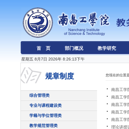
首 页
部门概况
教学研究
星期五 8月7日 2026年 8:26:13下午
规章制度
您现在的位置是
南昌工学
综合管理类
南昌工学
南昌工学
专业与课程建设类
南昌工学
学籍与学位管理类
南昌工学
教学规范管理类
理论讲授