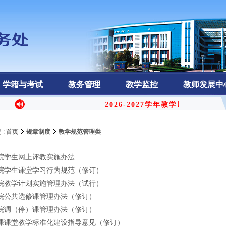
学籍与考试
教务管理
教学监控
教师发展中
2026-2027学年教学周历
 :
首页
规章制度
教学规范管理类
院学生网上评教实施办法
院学生课堂学习行为规范（修订）
院教学计划实施管理办法（试行）
院公共选修课管理办法（修订）
院调（停）课管理办法（修订）
课课堂教学标准化建设指导意见（修订）