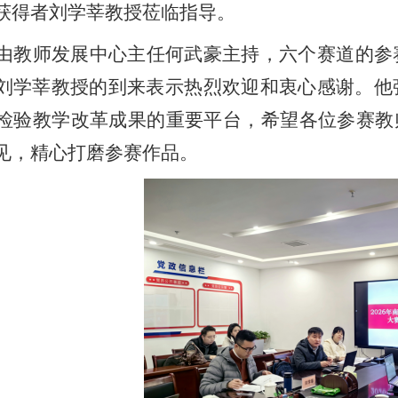
获得者
刘学莘教授
莅临指导
。
由教师发展中心主任
何武豪
主持
，六个赛道的参
刘学莘教授的到来表示热烈欢迎和衷心感谢。他
检验教学改革成果的重要平台，希望各位参赛教
见，精心打磨参赛作品。