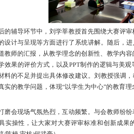
后的辅导环节中，刘学莘教授首先围绕大赛评审
的设计与呈现等方面进行了系统讲解。随后，进
道教师的汇报，从教学理念的创新性、教学内容
学效果的评价方式，以及PPT制作的逻辑与美
材料的不足并提出具体修改建议。刘教授强调，
真实的教学问题，体现“以学生为中心”的教育
打磨会现场气氛热烈，互动频繁。与会教师纷纷
具实操性，让大家对大赛评审标准和创新成果