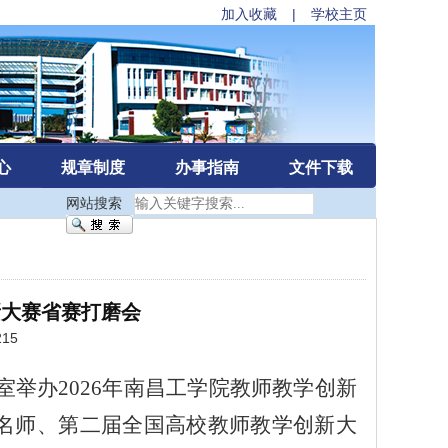
加入收藏
|
学校主页
心
规章制度
办事指南
文件下载
网站搜索
新大赛省赛打磨会
215
室
举办
2026年
南昌工学院教师
教学创新
名师、第二届全国高校教师教学创新大