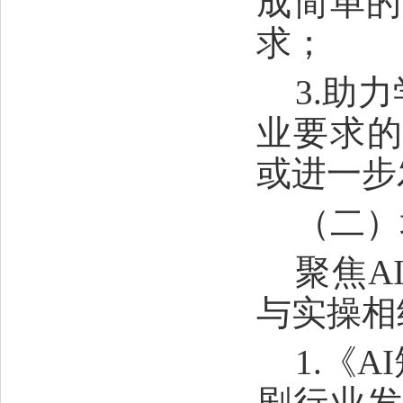
成简单的
求；
3.助
业要求
或进一步
（二）
聚焦
与实操相
1.《
剧行业