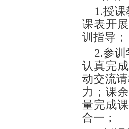
1.授
课表开
训指导；
2.参
认真完
动交流请
力；课
量完成
合一；