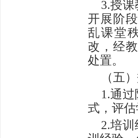
3.授
开展阶
乱课堂
改，经
处置。
（五）
1.通
式，评估
2.培