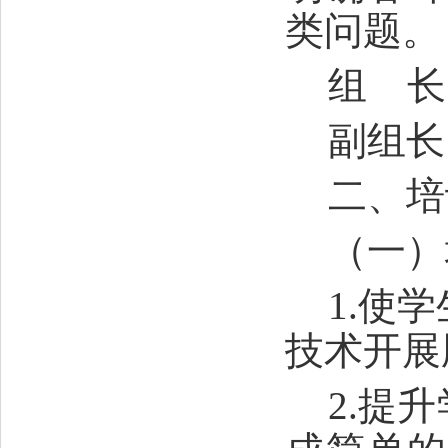
类问题。
组
长
副组长
二、培
（一）
1.使
技术开展
2.提