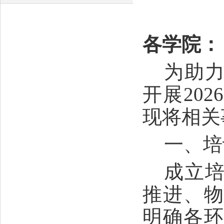
各
学院
：
为助
开展20
现将相关
一、培
成立
推进、
明确各