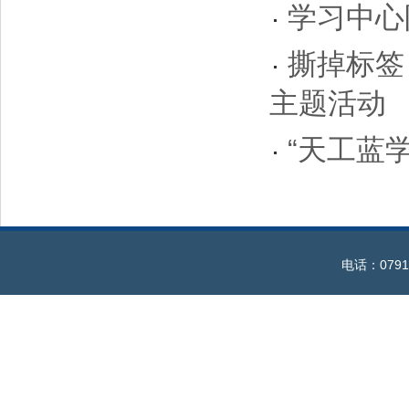
学习中心
撕掉标签
主题活动
“天工蓝
电话：0791-