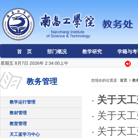
首 页
部门概况
教学研究
学籍与考
星期五 8月7日 2026年 2:34:00上午
教务管理
您现在的位置是 :
首页
教
关于天工
教学运行管理
关于天工
教材管理
教室管理
关于天工
天工蓝学习中心