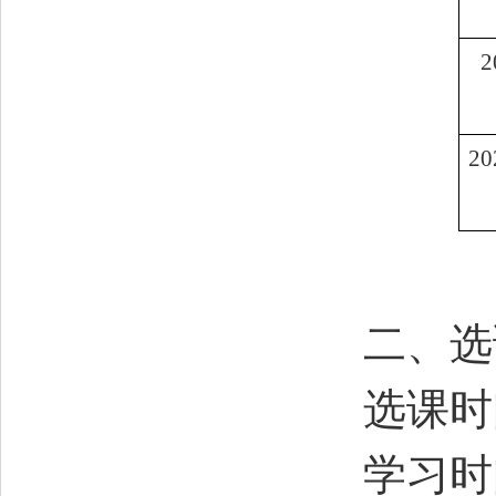
2
二、选
选课时
学习时间