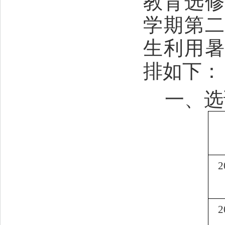
教育选
学期第
生利用
排如下：
一、选