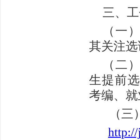
三、工
（一
其关注选
（二
生提前
考编、就
（三
http:/