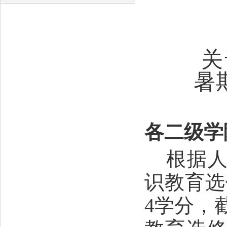
关
暑
各二级学
根据
识教育选
4学分，截