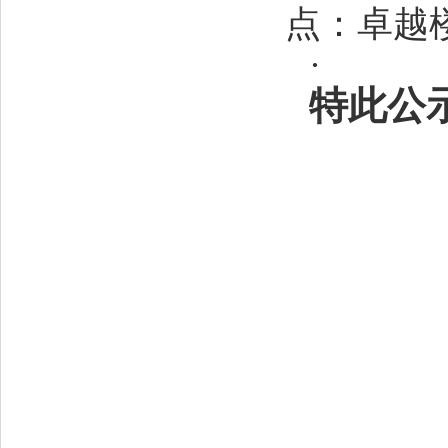
点：卓越楼
·
特此公