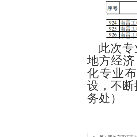
此次专
地方经济
化专业
设，不断
务处）