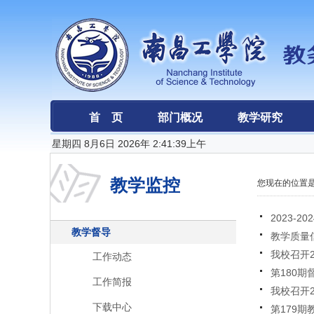
首 页
部门概况
教学研究
星期四 8月6日 2026年 2:41:39上午
教学监控
您现在的位置是
2023-
教学督导
教学质量信
我校召开
工作动态
第180期
工作简报
我校召开2
下载中心
第179期