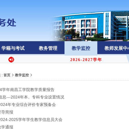
学籍与考试
教务管理
教学监控
教师发展中
2026-2027学年教学周历
 :
首页
教学监控
2024学年南昌工学院教学质量报告
息---2024年本、专科专业设置情况
2024年专业综合评价专家预备会
督导简报
024-2025学年学生教学信息员大会
教学通报