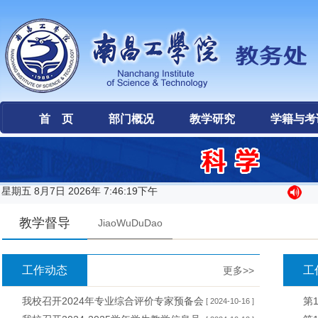
首 页
部门概况
教学研究
学籍与考
星期五 8月7日 2026年 7:46:19下午
教学督导
JiaoWuDuDao
工作动态
工
更多>>
我校召开2024年专业综合评价专家预备会
第
[ 2024-10-16 ]