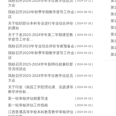
我校召开2024-2025学年学生教学信息员
第
[ 2024-10-12 ]
大会
第
我校召开2024年秋季学期教学督导工作会
[ 2024-08-30 ]
第
议
第
关于组织部分本科专业进行专业综合评价
[ 2024-07-26 ]
第
的通知
第
关于下发2023-2024学年第二学期课堂教
[ 2024-04-16 ]
学督导工作安...
第
我校召开2023年专业综合评价专家预备会
[ 2024-04-16 ]
第
我校召开2023年秋季学期教学督导工作会
[ 2024-04-16 ]
第
议
我校召开2023-2024学年新聘任校兼职督
[ 2024-04-16 ]
导员培训会
我校召开2023-2024学年学生教学信息员
[ 2024-04-16 ]
大会
关于印发《南昌工学院理论课、实践课等
[ 2024-04-16 ]
教学评价标...
新一轮审核评估精要导读
[ 2024-04-16 ]
新一轮审核评估工作指南
[ 2024-04-16 ]
江西普通高等学校本科教育教学审核评估
[ 2024-04-16 ]